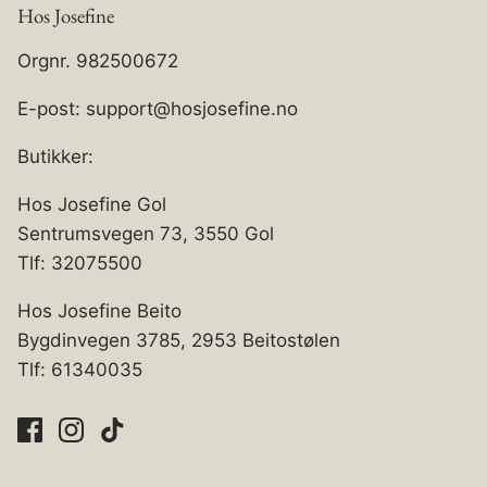
Hos Josefine
Orgnr. 982500672
E-post: support@hosjosefine.no
Butikker:
Hos Josefine Gol
Sentrumsvegen 73, 3550 Gol
Tlf: 32075500
Hos Josefine Beito
Bygdinvegen 3785, 2953 Beitostølen
Tlf: 61340035