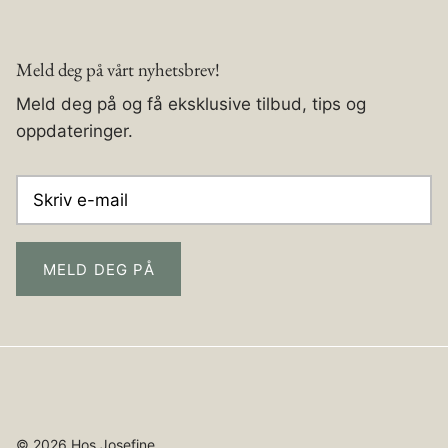
Meld deg på vårt nyhetsbrev!
Meld deg på og få eksklusive tilbud, tips og
oppdateringer.
MELD DEG PÅ
© 2026
Hos Josefine
.