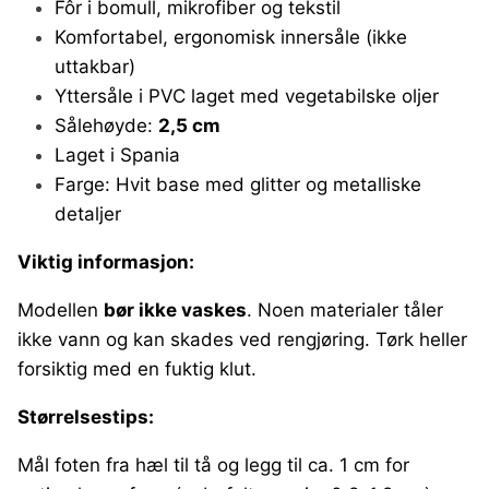
Fôr i bomull, mikrofiber og tekstil
Komfortabel, ergonomisk innersåle (ikke
uttakbar)
Yttersåle i PVC laget med vegetabilske oljer
Sålehøyde:
2,5 cm
Laget i Spania
Farge: Hvit base med glitter og metalliske
detaljer
Viktig informasjon:
Modellen
bør ikke vaskes
. Noen materialer tåler
ikke vann og kan skades ved rengjøring. Tørk heller
forsiktig med en fuktig klut.
Størrelsestips:
Mål foten fra hæl til tå og legg til ca. 1 cm for