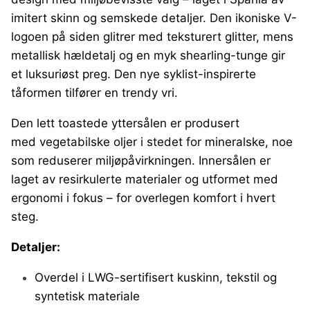
imitert skinn og semskede detaljer. Den ikoniske V-
logoen på siden glitrer med teksturert glitter, mens
metallisk hældetalj og en myk shearling-tunge gir
et luksuriøst preg. Den nye syklist-inspirerte
tåformen tilfører en trendy vri.
Den lett toastede yttersålen er produsert
med vegetabilske oljer i stedet for mineralske, noe
som reduserer miljøpåvirkningen. Innersålen er
laget av resirkulerte materialer og utformet med
ergonomi i fokus – for overlegen komfort i hvert
steg.
Detaljer:
Overdel i LWG-sertifisert kuskinn, tekstil og
syntetisk materiale