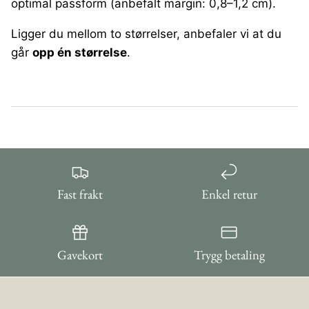
optimal passform (anbefalt margin: 0,8–1,2 cm).
Ligger du mellom to størrelser, anbefaler vi at du
går
opp én størrelse
.
Fast frakt
Enkel retur
Gavekort
Trygg betaling