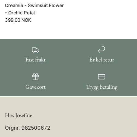
Creamie - Swimsuit Flower
- Orchid Petal
399,00 NOK
Fast frakt
Enkel retur
Gavekort
Trygg betaling
Hos Josefine
Orgnr. 982500672