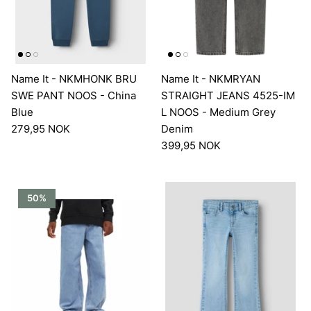
Name It - NKMHONK BRU
Name It - NKMRYAN
SWE PANT NOOS - China
STRAIGHT JEANS 4525-IM
Blue
L NOOS - Medium Grey
279,95 NOK
Denim
399,95 NOK
50%