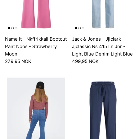
Name It - Nkffrikkali Bootcut
Jack & Jones - Jjiclark
Pant Noos - Strawberry
Jjclassic Ns 415 Ln Jnr -
Moon
Light Blue Denim Light Blue
279,95 NOK
499,95 NOK