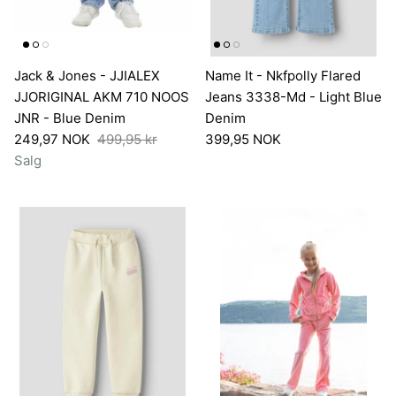
Jack & Jones - JJIALEX
Name It - Nkfpolly Flared
JJORIGINAL AKM 710 NOOS
Jeans 3338-Md - Light Blue
JNR - Blue Denim
Denim
249,97 NOK
499,95 kr
399,95 NOK
Salg