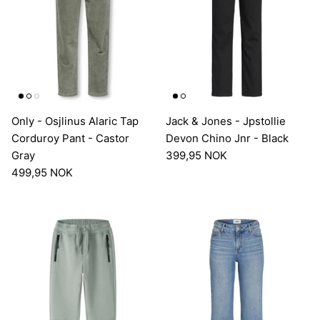
Only - Osjlinus Alaric Tap
Jack & Jones - Jpstollie
Corduroy Pant - Castor
Devon Chino Jnr - Black
Gray
399,95 NOK
499,95 NOK