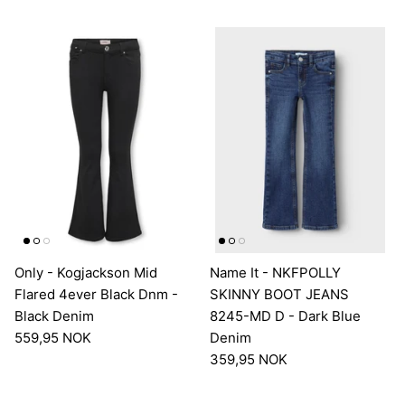
Only - Kogjackson Mid
Name It - NKFPOLLY
Flared 4ever Black Dnm -
SKINNY BOOT JEANS
Black Denim
8245-MD D - Dark Blue
559,95 NOK
Denim
359,95 NOK