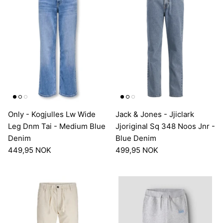
Only - Kogjulles Lw Wide
Jack & Jones - Jjiclark
Leg Dnm Tai - Medium Blue
Jjoriginal Sq 348 Noos Jnr -
Denim
Blue Denim
449,95 NOK
499,95 NOK