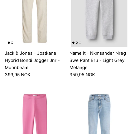
Jack & Jones - Jpstkane
Name It - Nkmsander Nreg
Hybrid Bondi Jogger Jnr -
Swe Pant Bru - Light Grey
Moonbeam
Melange
399,95 NOK
359,95 NOK