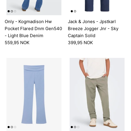
Only - Kogmadison Hw
Jack & Jones - Jpstkarl
Pocket Flared Dnm Gen540
Breeze Jogger Jnr - Sky
- Light Blue Denim
Captain Solid
559,95 NOK
399,95 NOK