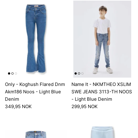
Only - Koghush Flared Dnm
Name It - NKMTHEO XSLIM
Akm186 Noos - Light Blue
SWE JEANS 3113-TH NOOS
Denim
- Light Blue Denim
349,95 NOK
299,95 NOK