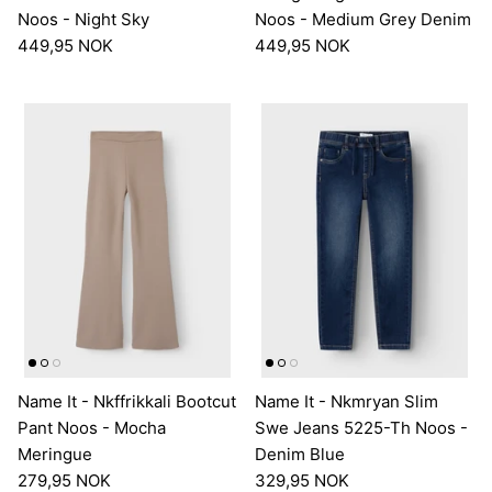
Noos - Night Sky
Noos - Medium Grey Denim
449,95 NOK
449,95 NOK
Name It - Nkffrikkali Bootcut
Name It - Nkmryan Slim
Pant Noos - Mocha
Swe Jeans 5225-Th Noos -
Meringue
Denim Blue
279,95 NOK
329,95 NOK