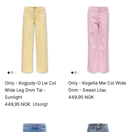
Only - Kogjudy-O Lw Col
Only - Kogella Mw Col Wide
Wide Leg Dnm Tai -
Dnm - Sweet Lilac
Sunlight
449,95 NOK
449,95 NOK
Utsolgt