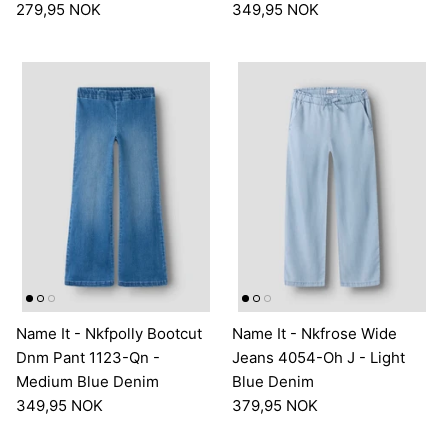
279,95 NOK
349,95 NOK
Name It - Nkfpolly Bootcut
Name It - Nkfrose Wide
Dnm Pant 1123-Qn -
Jeans 4054-Oh J - Light
Medium Blue Denim
Blue Denim
349,95 NOK
379,95 NOK