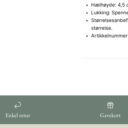
Hælhøyde: 4,5
Lukking: Spenn
Størrelsesanbef
størrelse.
Artikkelnumme
Enkel retur
Gavekort