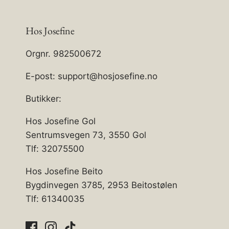
Hos Josefine
Orgnr. 982500672
E-post: support@hosjosefine.no
Butikker:
Hos Josefine Gol
Sentrumsvegen 73, 3550 Gol
Tlf: 32075500
Hos Josefine Beito
Bygdinvegen 3785, 2953 Beitostølen
Tlf: 61340035