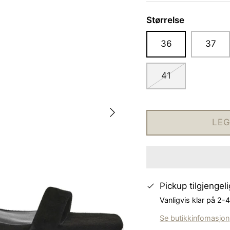
Størrelse
36
37
41
LEG
Pickup tilgjengel
Vanligvis klar på 2-
Se butikkinfomasjon