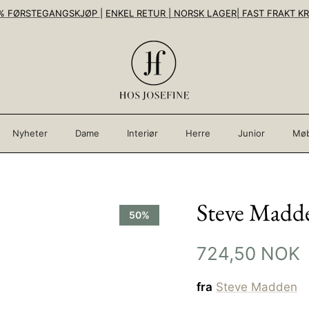
% FØRSTEGANGSKJØP
|
ENKEL RETUR | NORSK LAGER| FAST FRAKT KR
Nyheter
Dame
Interiør
Herre
Junior
Møb
Steve Madde
50%
724,50 NOK
fra
Steve Madden