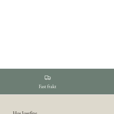
Fast frakt
Hos Josefine