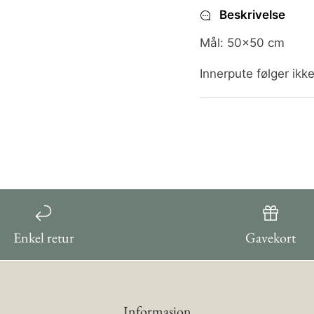
Beskrivelse
Mål: 50x50 cm
Innerpute følger ikk
Enkel retur
Gavekort
Informasjon