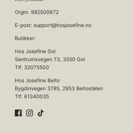
Orgnr. 982500672
E-post: support@hosjosefine.no
Butikker:
Hos Josefine Gol
Sentrumsvegen 73, 3550 Gol
Tlf: 32075500
Hos Josefine Beito
Bygdinvegen 3785, 2953 Beitostølen
Tlf: 61340035