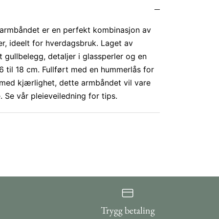
-armbåndet er en perfekt kombinasjon av
er, ideelt for hverdagsbruk. Laget av
gullbelegg, detaljer i glassperler og en
16 til 18 cm. Fullført med en hummerlås for
med kjærlighet, dette armbåndet vil vare
. Se vår pleieveiledning for tips.
Trygg betaling