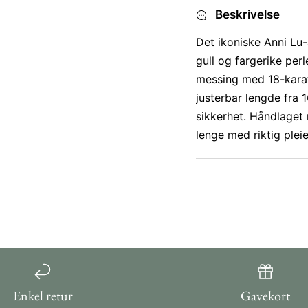
Beskrivelse
Det ikoniske Anni Lu
gull og fargerike perl
messing med 18-karat 
justerbar lengde fra 
sikkerhet. Håndlaget 
lenge med riktig pleie
Enkel retur
Gavekort