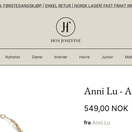
% FØRSTEGANGSKJØP
|
ENKEL RETUR | NORSK LAGER| FAST FRAKT KR
Nyheter
Dame
Interiør
Herre
Junior
Møb
Anni Lu - A
549,00 NOK
fra
Anni Lu