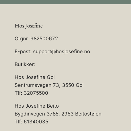
Hos Josefine
Orgnr. 982500672
E-post: support@hosjosefine.no
Butikker:
Hos Josefine Gol
Sentrumsvegen 73, 3550 Gol
Tlf: 32075500
Hos Josefine Beito
Bygdinvegen 3785, 2953 Beitostølen
Tlf: 61340035