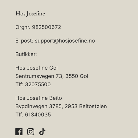
Hos Josefine
Orgnr. 982500672
E-post: support@hosjosefine.no
Butikker:
Hos Josefine Gol
Sentrumsvegen 73, 3550 Gol
Tlf: 32075500
Hos Josefine Beito
Bygdinvegen 3785, 2953 Beitostølen
Tlf: 61340035