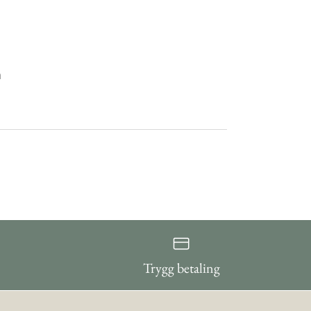
m
Trygg betaling