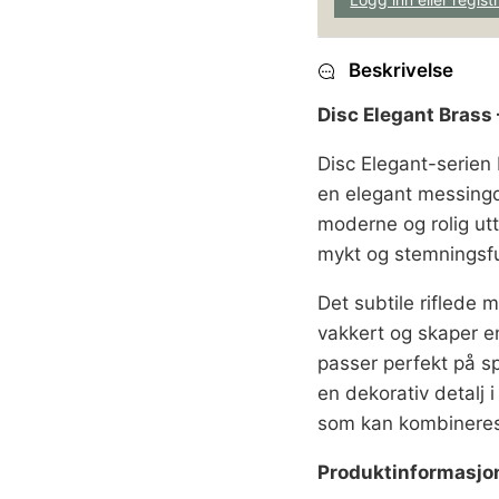
Beskrivelse
Disc Elegant Brass
Disc Elegant-serien 
en elegant messingde
moderne og rolig ut
mykt og stemningsful
Det subtile riflede m
vakkert og skaper 
passer perfekt på s
en dekorativ detalj i
som kan kombineres f
Produktinformasjo