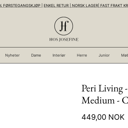
% FØRSTEGANGSKJØP
|
ENKEL RETUR | NORSK LAGER| FAST FRAKT KR
Nyheter
Dame
Interiør
Herre
Junior
Møb
Peri Living 
Medium - Cl
449,00 NOK