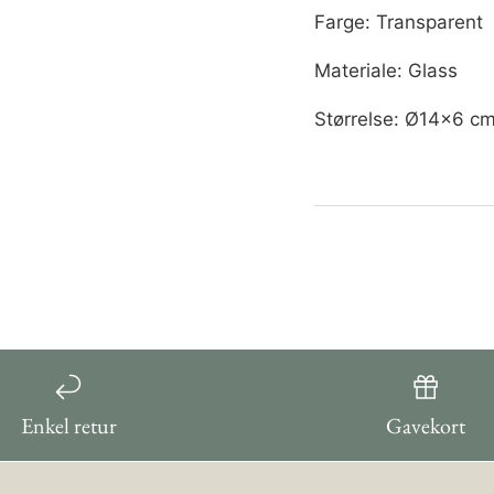
Farge: Transparent
Materiale: Glass
Størrelse: Ø14x6 c
Enkel retur
Gavekort