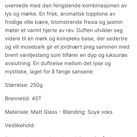
uventede med den fengslende kombinasjonen av
lys og mørke. En frisk, aromatisk topptone av
frodige ville bære, blomstrende fresia og jasmin
møter et varmt hjerte av rav. Duften utvikler seg
videre til en mørk og kompleks base, der sedertre
og vill mosebark gir et jordnært preg sammen med
brent vaniljestang som tilfører en dyp og luksuriøs
avslutning. En duftreise mellom det lyse og
mystiske, laget for å fange sansene.
Størrelse: 250g
Brennetid: 45T
Materiale: Matt Glass - Blanding: Soya voks
Vedlikehold: