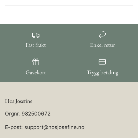
Fast frakt
Enkel retur
Gavekort
Trygg betaling
Hos Josefine
Orgnr. 982500672
E-post: support@hosjosefine.no